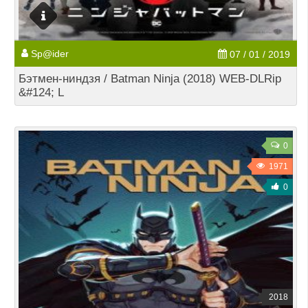
Sp@ider
07 / 01 / 2019
Бэтмен-ниндзя / Batman Ninja (2018) WEB-DLRip
&#124; L
0
1971
0
2018