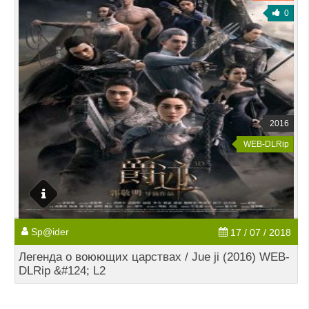
0
2016
WEB-DLRip
Sp@ider
17 / 07 / 2018
Легенда о воюющих царствах / Jue ji (2016) WEB-
DLRip &#124; L2