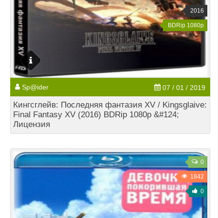
2016
BDRip 1080p
Sp@ider
07 / 01 / 2019
Кингсглейв: Последняя фантазия XV / Kingsglaive:
Final Fantasy XV (2016) BDRip 1080p &#124;
Лицензия
0
1842
0