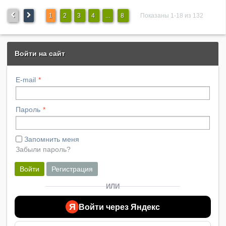
1
2
3
4
...
8
Показаны 1-18 из 132
Войти на сайт
E-mail
Пароль
Запомнить меня
Забыли пароль?
Войти
Регистрация
ИЛИ
Я
Войти через Яндекс