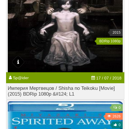
2015
BDRip 1080p
Sp@ider
17 / 07 / 2018
Империя Мертвецов / Shisha no Teikoku [Movie]
(2015) BDRip 1080p &#124; L1
0
2626
0