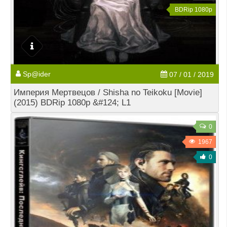
BDRip 1080p
Sp@ider
07 / 01 / 2019
Империя Мертвецов / Shisha no Teikoku [Movie]
(2015) BDRip 1080p &#124; L1
0
1967
0