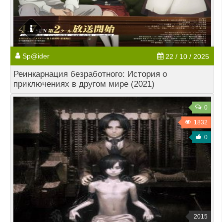
Sp@ider
22 / 10 / 2025
Реинкарнация безработного: История о
приключениях в другом мире (2021)
0
1832
0
2015