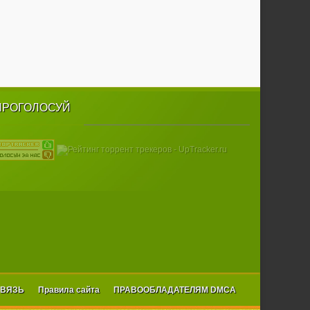
ПРОГОЛОСУЙ
СВЯЗЬ
Правила сайта
ПРАВООБЛАДАТЕЛЯМ DMCA