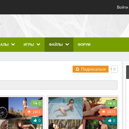
Войти
ИАЛЫ
ИГРЫ
ФАЙЛЫ
ФОРУМ
Подписаться
0
0
0
1901
1877
0
0