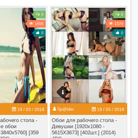
0
0
1698
1579
0
0
Sp@ider
19 / 03 / 2018
19 / 03 / 2018
абочего стола -
Обои для рабочего стола -
е обои
Девушки [1920x1080 -
-3840x5760] [359
5615X3673] [402шт.] (2014)