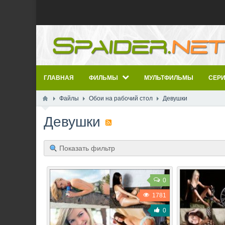
ГЛАВНАЯ
ФИЛЬМЫ
МУЛЬТФИЛЬМЫ
СЕР
Файлы
Обои на рабочий стол
Девушки
Девушки
Показать фильтр
0
1781
0