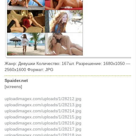
Жанр: Девушки Количество: 167шт. Разрешение: 1680x1050 —
2560x1600 Формат: JPG
Spaider.net
[screens]
uploadimagex.com/uploads/1/28212.jpg
uploadimagex.com/uploads/1/28213.jpg
uploadimagex.com/uploads/1/28214.jpg
uploadimagex.com/uploads/1/28215.jpg
uploadimagex.com/uploads/1/28216.jpg
uploadimagex.com/uploads/1/28217.jpg
uploadimagex.com/uploads/1/28218.jpg