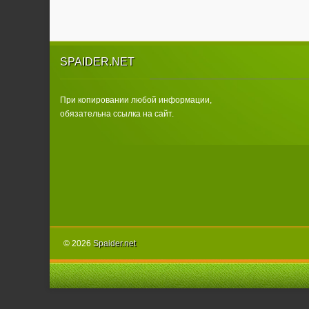
SPAIDER.NET
При копировании любой информации,
обязательна ссылка на сайт.
© 2026
Spаider.net