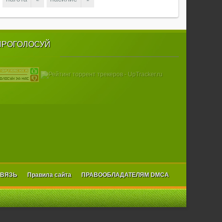
ПРОГОЛОСУЙ
СВЯЗЬ
Правила сайта
ПРАВООБЛАДАТЕЛЯМ DMCA