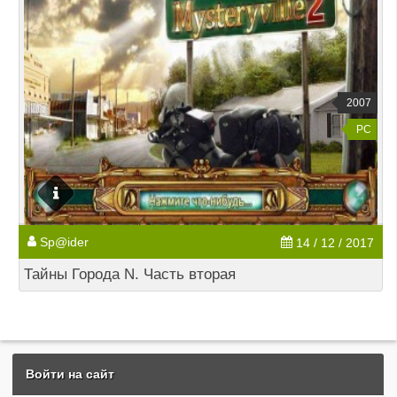
2007
PC
Sp@ider
14 / 12 / 2017
Тайны Города N. Часть вторая
Войти на сайт