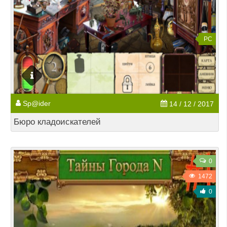
PC
Sp@ider
14 / 12 / 2017
Бюро кладоискателей
0
1472
0