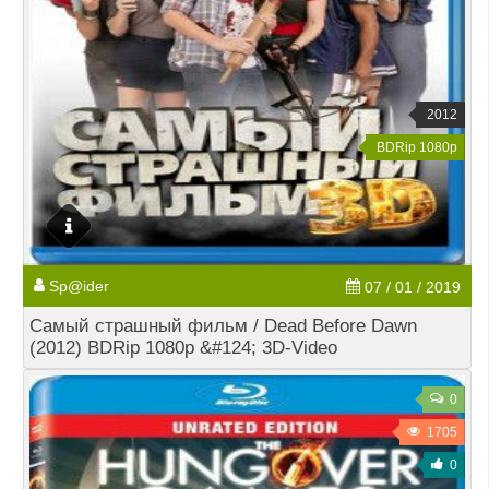
2012
BDRip 1080p
Sp@ider
07 / 01 / 2019
Самый страшный фильм / Dead Before Dawn
(2012) BDRip 1080p &#124; 3D-Video
0
1705
0