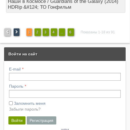
Наши в Космосе / Guardians of the Galaxy (2014)
HDRip &#124; ТО Гонфильм
1
2
3
4
...
6
Показаны 1-18 из 91
Войти на сайт
E-mail
Пароль
Запомнить меня
Забыли пароль?
Войти
Регистрация