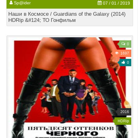
Sp@ider
07 / 01 / 2019
Наши в Космосе / Guardians of the Galaxy (2014)
HDRip &#124; ТО Гонфильм
0
1697
0
2016
HDRip