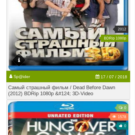
2012
BDRip 1080p
Sp@ider
17 / 07 / 2018
Самый страшный фильм / Dead Before Dawn
(2012) BDRip 1080p &#124; 3D-Video
0
1578
0