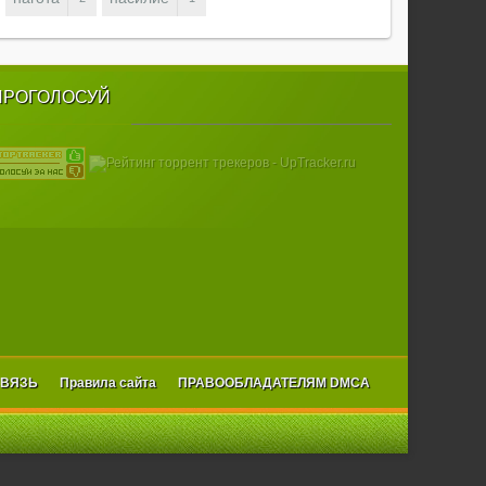
ПРОГОЛОСУЙ
СВЯЗЬ
Правила сайта
ПРАВООБЛАДАТЕЛЯМ DMCA