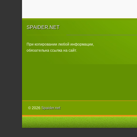
SPAIDER.NET
При копировании любой информации,
обязательна ссылка на сайт.
© 2026
Spаider.net