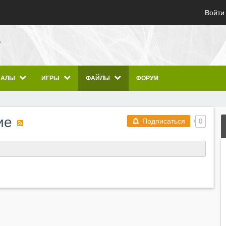
Войти
ИАЛЫ
ИГРЫ
ФАЙЛЫ
ФОРУМ
е
ние
Подписаться
0