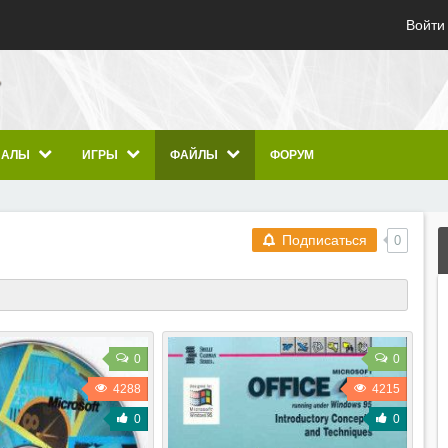
Войти
ИАЛЫ
ИГРЫ
ФАЙЛЫ
ФОРУМ
Подписаться
0
0
0
4288
4215
0
0