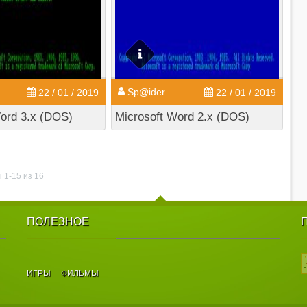
Sp@ider
22 / 01 / 2019
22 / 01 / 2019
ord 3.x (DOS)
Microsoft Word 2.x (DOS)
 1-15 из 16
ПОЛЕЗНОЕ
ИГРЫ
ФИЛЬМЫ