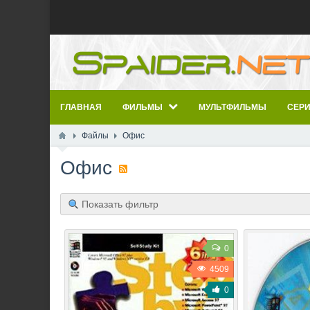
ГЛАВНАЯ
ФИЛЬМЫ
МУЛЬТФИЛЬМЫ
СЕР
Файлы
Офис
Офис
Показать фильтр
0
4509
0