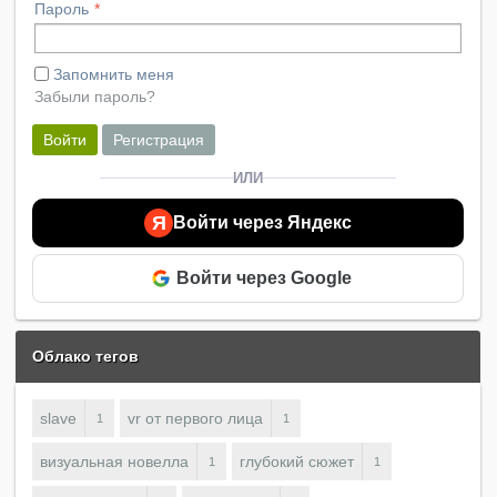
Пароль
Запомнить меня
Забыли пароль?
Войти
Регистрация
ИЛИ
Я
Войти через Яндекс
Войти через Google
Облако тегов
slave
vr от первого лица
1
1
визуальная новелла
глубокий сюжет
1
1