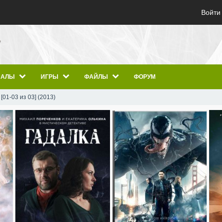
Войти
ИАЛЫ
ИГРЫ
ФАЙЛЫ
ФОРУМ
01-03 из 03] (2013)