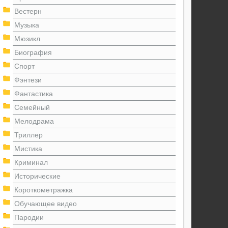
Вестерн
Музыка
Мюзикл
Биография
Спорт
Фэнтези
Фантастика
Семейный
Мелодрама
Триллер
Мистика
Криминал
Исторические
Короткометражка
Обучающее видео
Пародии