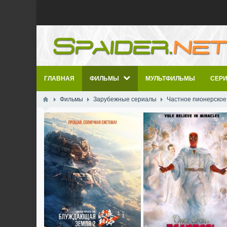
ГЛАВНАЯ
ФИЛЬМЫ
МУЛЬТФИЛЬМЫ
СЕР
Фильмы
Зарубежные сериалы
Частное пионерское [