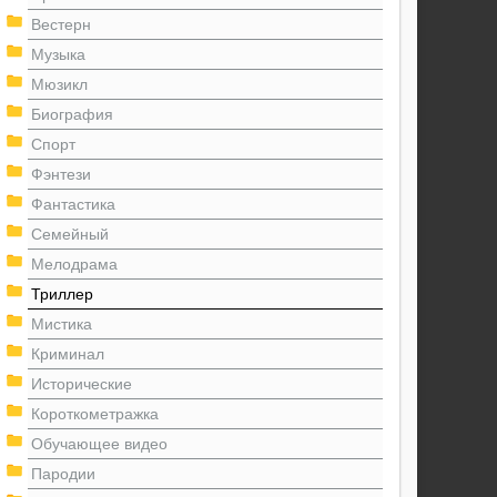
Вестерн
Музыка
Мюзикл
Биография
Спорт
Фэнтези
Фантастика
Семейный
Мелодрама
Триллер
Мистика
Криминал
Исторические
Короткометражка
Обучающее видео
Пародии