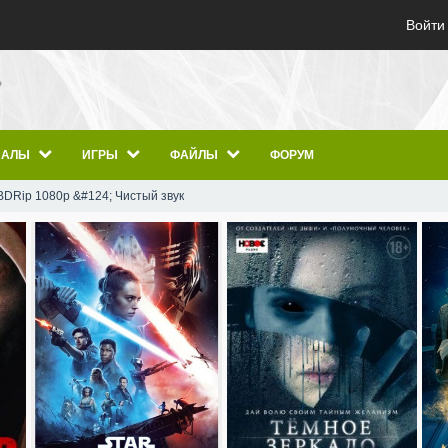
Войти
ИАЛЫ
ИГРЫ
ФАЙЛЫ
ФОРУМ
) BDRip 1080p &#124; Чистый звук