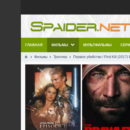
ГЛАВНАЯ
ФИЛЬМЫ
МУЛЬТФИЛЬМЫ
СЕР
Фильмы
Триллер
Первое убийство / First Kill (2017