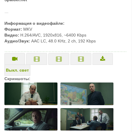
…
Информация о видеофайле:
Формат:
MKV
Видео:
H.264/AVC, 1920x816, ~6400 Kbps
Аудио/Звук:
AAC LC, 48.0 KHz, 2 ch, 192 Kbps
Выкл. свет
Скриншоты: