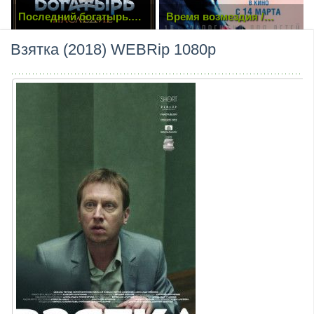
Последний богатырь.
Время возмездия /
Наследие (2024)
Destroyer (2018) DVDScr |
L
Взятка (2018) WEBRip 1080p