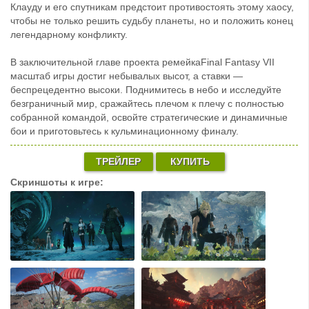
Клауду и его спутникам предстоит противостоять этому хаосу,
чтобы не только решить судьбу планеты, но и положить конец
легендарному конфликту.
В заключительной главе проекта ремейкаFinal Fantasy VII
масштаб игры достиг небывалых высот, а ставки —
беспрецедентно высоки. Поднимитесь в небо и исследуйте
безграничный мир, сражайтесь плечом к плечу с полностью
собранной командой, освойте стратегические и динамичные
бои и приготовьтесь к кульминационному финалу.
ТРЕЙЛЕР
КУПИТЬ
Скриншоты к игре: