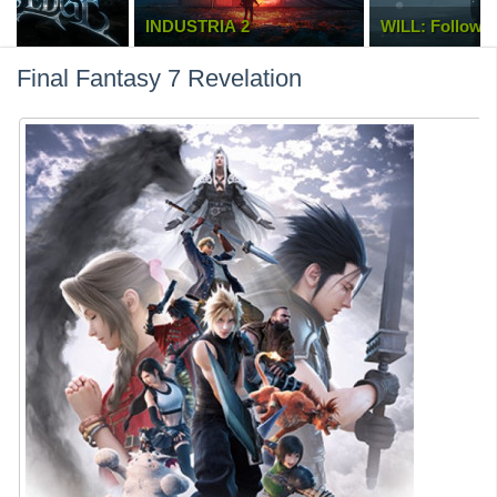
INDUSTRIA 2
WILL: Follow T
Final Fantasy 7 Revelation