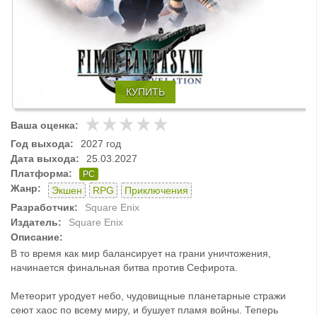
КУПИТЬ
Ваша оценка:
Год выхода:
2027 год
Дата выхода:
25.03.2027
Платформа:
PC
Жанр:
Экшен
RPG
Приключения
Разработчик:
Square Enix
Издатель:
Square Enix
Описание:
В то время как мир балансирует на грани уничтожения,
начинается финальная битва против Сефирота.
Метеорит уродует небо, чудовищные планетарные стражи
сеют хаос по всему миру, и бушует пламя войны. Теперь