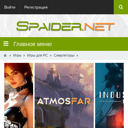
Войти
Регистрация
Главное меню
Игры
Игры для PC
Симуляторы