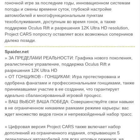
гоночной игре за последние годы, инновационном системам
погоды и смены времени суток, глубокой настройке
автомобилей и многофункциональным пунктам
техобслуживания, доступным во время гонок, а также
поддержке Oculus Rift и разрешения 12K Ultra HD resolution,
Project CARS попросту оставляет всех возможных соперников
далеко позади.
Spaider.net
» ЗА ПРЕДЕЛАМИ РЕАЛЬНОСТИ: Графика нового поколения,
реалистичное управление, поддержка Oculus Rift и
разрешения 12K Ultra HD
» ОТ ГОНЩИКОВ - ГОНЩИКАМ: Игра протестирована и
одобрена фанатами и профессиональными гонщиками, также
принимавшими участие в ее создании, что гарантирует
идеально сбалансированный игровой процесс.
» ВАШ ВЫБОР, ВАША ПОБЕДА: Совершенствуйте свои навыки
в не ограниченном никакими рамками режиме карьеры: вас
ждет множество видов гонок и непревзойденный набор трасс.
» Цифровая версия Project CARS также включает набор
дополнений из ограниченного издания, открывающих 5
легендарных автомобилей для всех игровых режимов, на