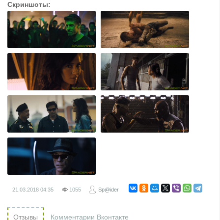
Скриншоты:
21.03.2018
04:35
1055
Sp@ider
Отзывы
Комментарии Вконтакте