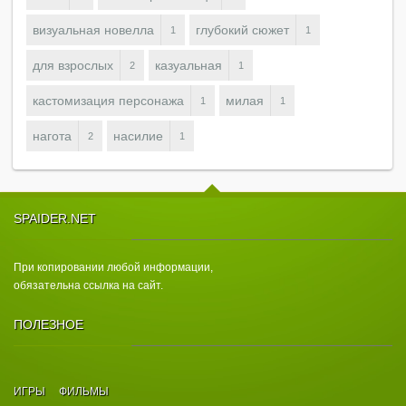
визуальная новелла
глубокий сюжет
1
1
для взрослых
казуальная
2
1
кастомизация персонажа
милая
1
1
нагота
насилие
2
1
SPAIDER.NET
При копировании любой информации,
обязательна ссылка на сайт.
ПОЛЕЗНОЕ
ИГРЫ
ФИЛЬМЫ