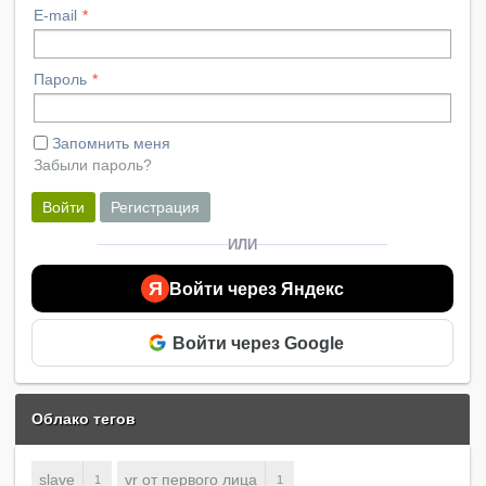
E-mail
Пароль
Запомнить меня
Забыли пароль?
Войти
Регистрация
ИЛИ
Я
Войти через Яндекс
Войти через Google
Облако тегов
slave
vr от первого лица
1
1