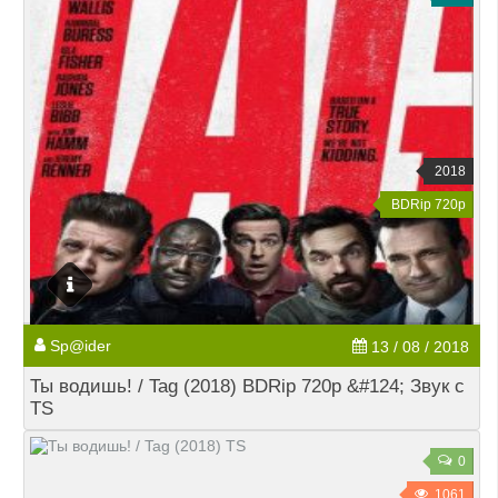
2018
BDRip 720p
Sp@ider
13 / 08 / 2018
Ты водишь! / Tag (2018) BDRip 720p &#124; Звук с
TS
0
1061