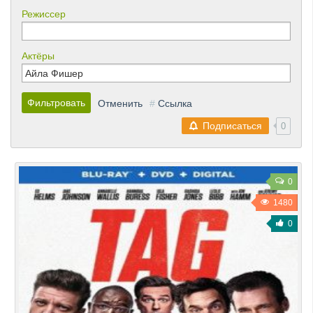
Режиссер
Актёры
Фильтровать
Отменить
#
Ссылка
Подписаться
0
0
1480
0