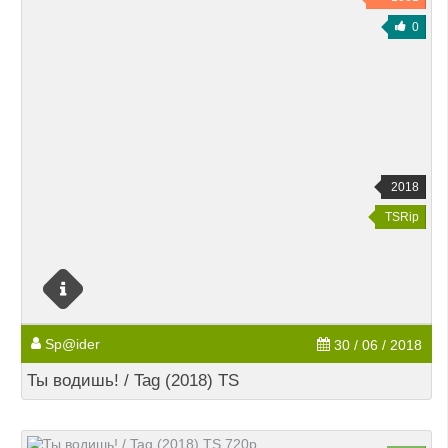
0
2018
TSRip
Sp@ider
30 / 06 / 2018
Ты водишь! / Tag (2018) TS