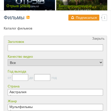
Беспринципные в
Блуждающая Земля 2
деревне (2023)
(2023)
Фильмы
Подписаться
1
Каталог фильмов
Закрыть
Заголовок
Качество видео
Год выхода
от
до
год
Страна
Жанр