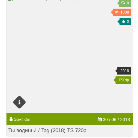
0
1008
0
2018
TSRip
Sp@ider
30 / 06 / 2018
Ты водишь! / Tag (2018) TS 720p