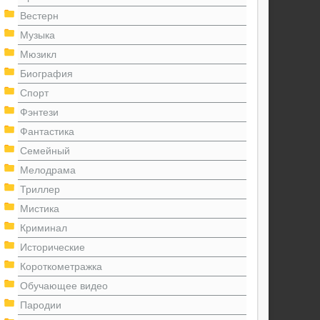
Вестерн
Музыка
Мюзикл
Биография
Спорт
Фэнтези
Фантастика
Семейный
Мелодрама
Триллер
Мистика
Криминал
Исторические
Короткометражка
Обучающее видео
Пародии