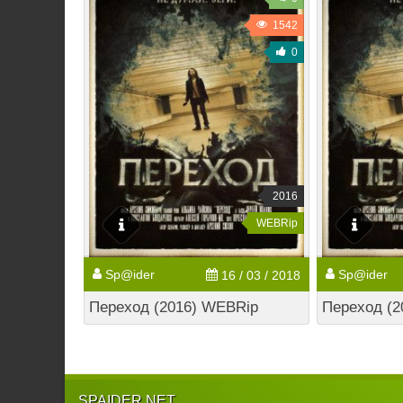
1542
0
2016
WEBRip
Sp@ider
Sp@ider
16 / 03 / 2018
Переход (2016) WEBRip
Переход (2
SPAIDER.NET