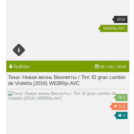
2016
WEBRip-AVC
Sp@ider
06 / 06 / 2018
Тини: Новая жизнь Виолетты / Tini: El gran cambio
de Violetta (2016) WEBRip-AVC
0
910
0