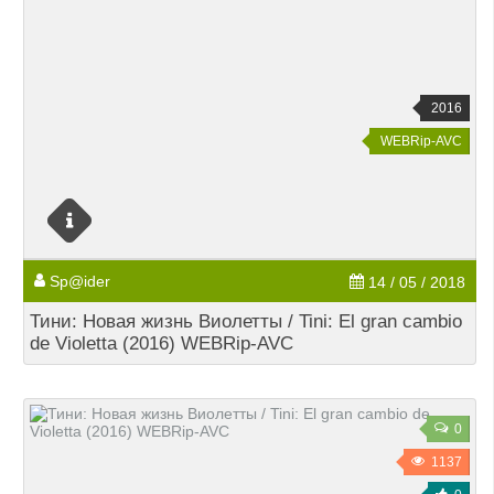
2016
WEBRip-AVC
Sp@ider
14 / 05 / 2018
Тини: Новая жизнь Виолетты / Tini: El gran cambio
de Violetta (2016) WEBRip-AVC
0
1137