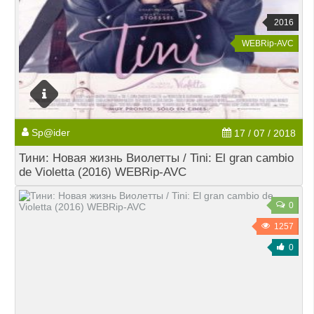
2016
WEBRip-AVC
Sp@ider
17 / 07 / 2018
Тини: Новая жизнь Виолетты / Tini: El gran cambio
de Violetta (2016) WEBRip-AVC
0
1257
0