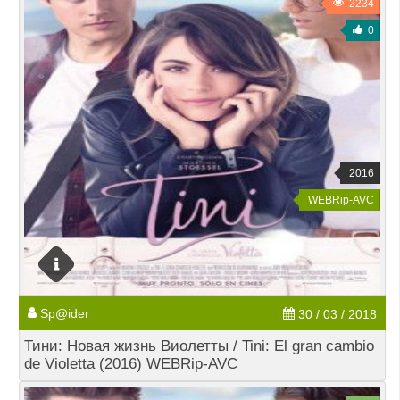
2234
0
2016
WEBRip-AVC
Sp@ider
30 / 03 / 2018
Тини: Новая жизнь Виолетты / Tini: El gran cambio
de Violetta (2016) WEBRip-AVC