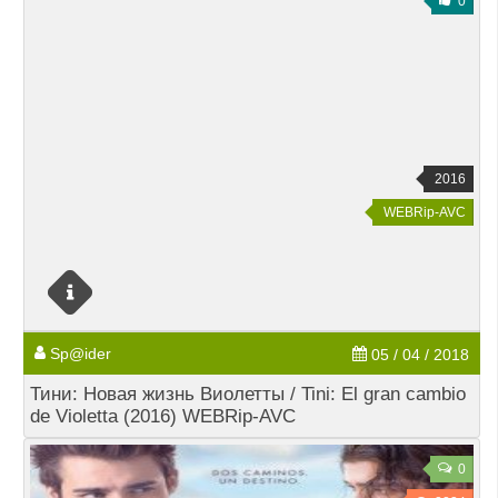
0
2016
WEBRip-AVC
Sp@ider
05 / 04 / 2018
Тини: Новая жизнь Виолетты / Tini: El gran cambio
de Violetta (2016) WEBRip-AVC
0