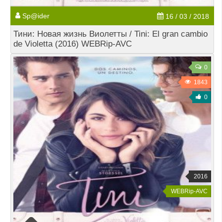
Sp@ider
16 / 03 / 2018
Тини: Новая жизнь Виолетты / Tini: El gran cambio
de Violetta (2016) WEBRip-AVC
0
1843
0
2016
WEBRip-AVC