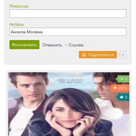
Режиссер
Актёры
Фильтровать
Отменить
#
Ссылка
Подписаться
0
0
2871
0