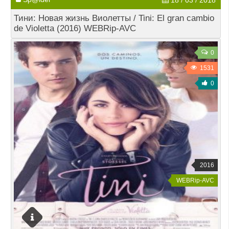
18 / 03 / 2018
Тини: Новая жизнь Виолетты / Tini: El gran cambio
de Violetta (2016) WEBRip-AVC
0
1531
0
2016
WEBRip-AVC