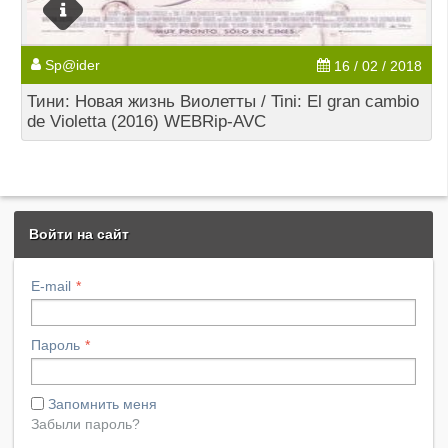
Sp@ider
16 / 02 / 2018
Тини: Новая жизнь Виолетты / Tini: El gran cambio
de Violetta (2016) WEBRip-AVC
Войти на сайт
E-mail
Пароль
Запомнить меня
Забыли пароль?