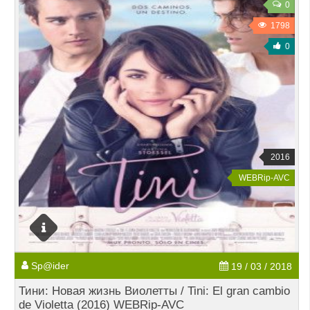
0
1798
0
2016
WEBRip-AVC
Sp@ider
19 / 03 / 2018
Тини: Новая жизнь Виолетты / Tini: El gran cambio
de Violetta (2016) WEBRip-AVC