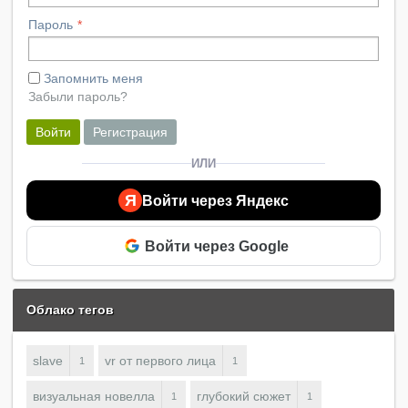
Пароль
Запомнить меня
Забыли пароль?
Войти
Регистрация
ИЛИ
Я
Войти через Яндекс
Войти через Google
Облако тегов
slave
vr от первого лица
1
1
визуальная новелла
глубокий сюжет
1
1