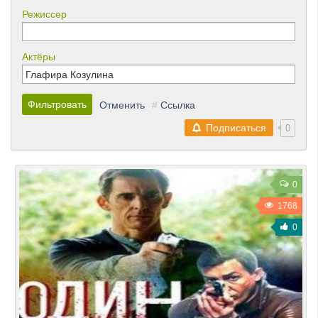
Режиссер
Актёры
Фильтровать
Отменить
#
Ссылка
Подписаться
0
0
1768
0