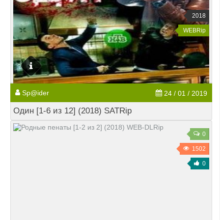
2018
WEBRip
Sp@ider
24 / 01 / 2019
Один [1-6 из 12] (2018) SATRip
0
1502
0