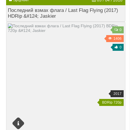
05 / 04 / 2018
Последний взмах флага / Last Flag Flying (2017)
HDRip &#124; Jaskier
0
1406
0
2017
BDRip 720p