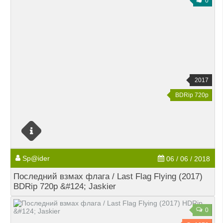
0
2017
BDRip 720p
Sp@ider
06 / 06 / 2018
Последний взмах флага / Last Flag Flying (2017)
BDRip 720p &#124; Jaskier
0