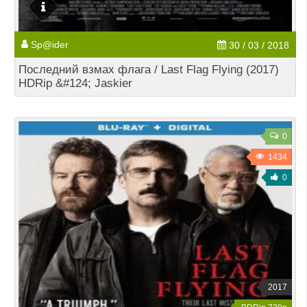
Sp@ider
30 / 03 / 2018
Последний взмах флага / Last Flag Flying (2017)
HDRip &#124; Jaskier
0
1434
0
2017