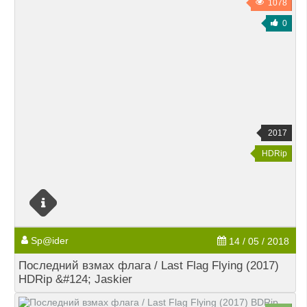
1078
0
2017
HDRip
Sp@ider
14 / 05 / 2018
Последний взмах флага / Last Flag Flying (2017)
HDRip &#124; Jaskier