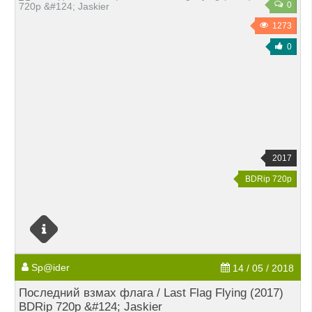
0
1273
0
2017
BDRip 720p
Sp@ider
14 / 05 / 2018
Последний взмах флага / Last Flag Flying (2017)
BDRip 720p &#124; Jaskier