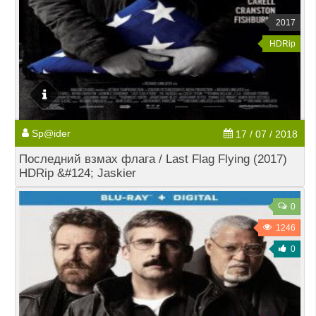
2017
HDRip
Sp@ider
17 / 07 / 2018
Последний взмах флага / Last Flag Flying (2017)
HDRip &#124; Jaskier
0
1246
0