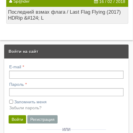
Sp@ider
16 / 02 / 2018
Последний взмах флага / Last Flag Flying (2017)
HDRip &#124; L
Войти на сайт
E-mail
Пароль
Запомнить меня
Забыли пароль?
Войти
Регистрация
ИЛИ