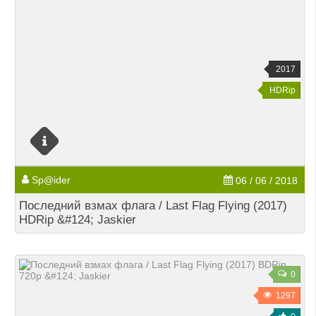
2017
HDRip
Sp@ider
06 / 06 / 2018
Последний взмах флага / Last Flag Flying (2017)
HDRip &#124; Jaskier
0
1297