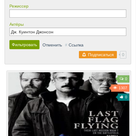
Режиссер
Актёры
Фильтровать
Отменить
#
Ссылка
Подписаться
0
0
1307
0