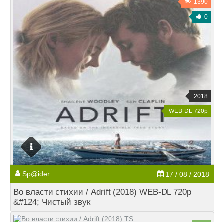
1390
0
2018
WEB-DL 720p
Sp@ider
17 / 08 / 2018
Во власти стихии / Adrift (2018) WEB-DL 720p
&#124; Чистый звук