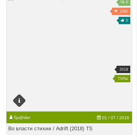
0
1980
0
2018
TSRip
Sp@ider
01 / 07 / 2018
Во власти стихии / Adrift (2018) TS