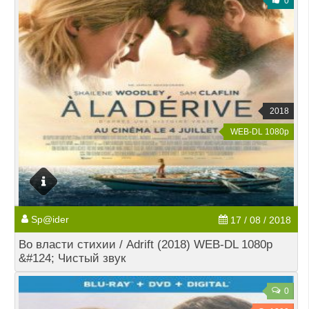
0
2018
WEB-DL 1080p
Sp@ider
17 / 08 / 2018
Во власти стихии / Adrift (2018) WEB-DL 1080p
&#124; Чистый звук
0