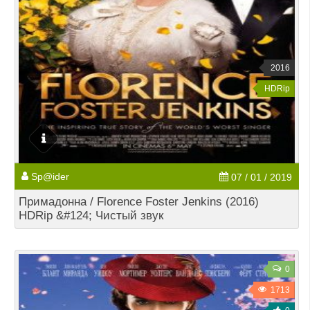
2016
HDRip
Sp@ider
07 / 01 / 2019
Примадонна / Florence Foster Jenkins (2016)
HDRip &#124; Чистый звук
0
1713