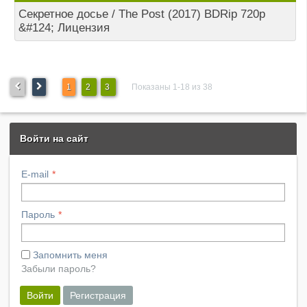
Секретное досье / The Post (2017) BDRip 720p
&#124; Лицензия
1
2
3
Показаны 1-18 из 38
Войти на сайт
E-mail
Пароль
Запомнить меня
Забыли пароль?
Войти
Регистрация