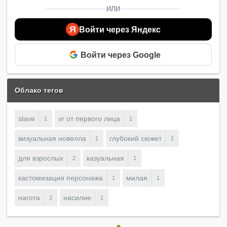
ИЛИ
Я
Войти через Яндекс
Войти через Google
Облако тегов
slave
vr от первого лица
1
1
визуальная новелла
глубокий сюжет
1
1
для взрослых
казуальная
2
1
кастомизация персонажа
милая
1
1
нагота
насилие
2
1