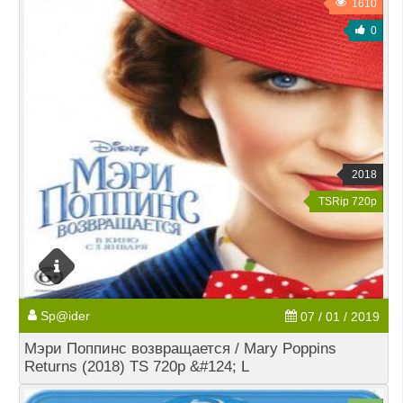
1610
0
2018
TSRip 720p
Sp@ider
07 / 01 / 2019
Мэри Поппинс возвращается / Mary Poppins
Returns (2018) TS 720p &#124; L