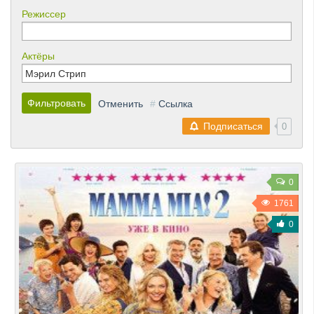
Режиссер
Актёры
Фильтровать
Отменить
#
Ссылка
Подписаться
0
0
1761
0