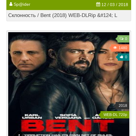
Sp@ider
12 / 03 / 2018
Склонность / Bent (2018) WEB-DLRip &#124; L
0
1480
0
2018
WEB-DL 720p