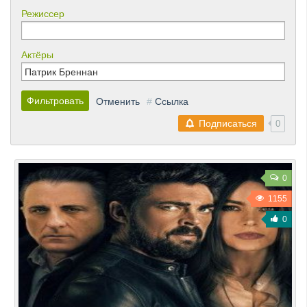
Режиссер
Актёры
Фильтровать
Отменить
#
Ссылка
Подписаться
0
0
1155
0