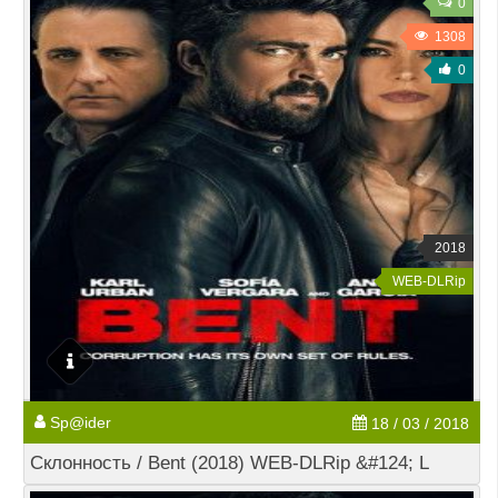
0
1308
0
2018
WEB-DLRip
Sp@ider
18 / 03 / 2018
Склонность / Bent (2018) WEB-DLRip &#124; L