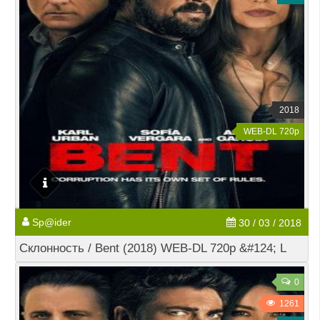
2018
WEB-DL 720p
Sp@ider
30 / 03 / 2018
Склонность / Bent (2018) WEB-DL 720p &#124; L
0
1261