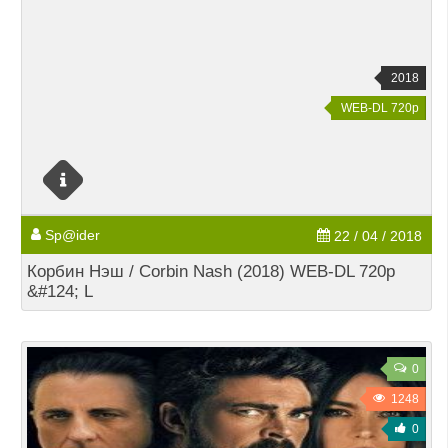
2018
WEB-DL 720p
Sp@ider
22 / 04 / 2018
Корбин Нэш / Corbin Nash (2018) WEB-DL 720p
&#124; L
0
1248
0