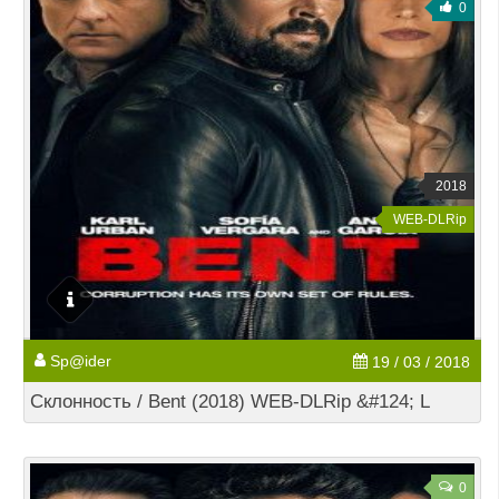
0
2018
WEB-DLRip
Sp@ider
19 / 03 / 2018
Склонность / Bent (2018) WEB-DLRip &#124; L
0