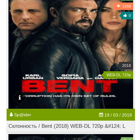
1266
0
2018
WEB-DL 720p
Sp@ider
19 / 03 / 2018
Склонность / Bent (2018) WEB-DL 720p &#124; L