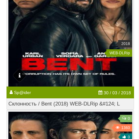
2018
WEB-DLRip
Sp@ider
30 / 03 / 2018
Склонность / Bent (2018) WEB-DLRip &#124; L
0
1360
0