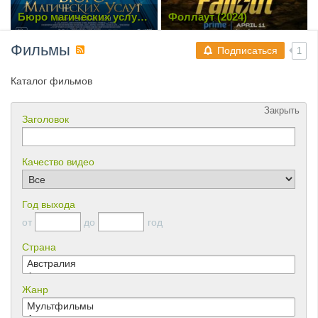
Бюро магических услуг
Фоллаут (2024)
(2023)
Фильмы
Подписаться
1
Каталог фильмов
Закрыть
Заголовок
Качество видео
Год выхода
от
до
год
Страна
Жанр