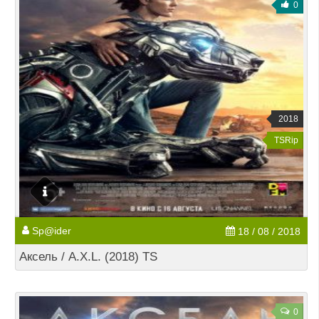
0
2018
TSRip
Sp@ider
18 / 08 / 2018
Аксель / A.X.L. (2018) TS
0