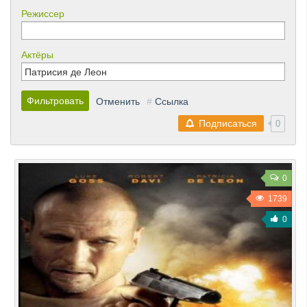
Режиссер
Актёры
Фильтровать
Отменить
#
Ссылка
Подписаться
0
0
1739
0