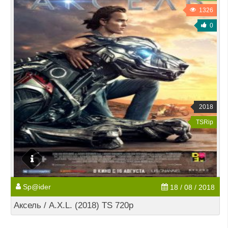
1326
0
2018
TSRip
Sp@ider
18 / 08 / 2018
Аксель / A.X.L. (2018) TS 720p