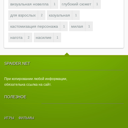
визуальная новелла
глубокий сюжет
1
1
для взрослых
казуальная
2
1
кастомизация персонажа
милая
1
1
нагота
насилие
2
1
SPAIDER.NET
При копировании любой информации,
обязательна ссылка на сайт.
ПОЛЕЗНОЕ
ИГРЫ
ФИЛЬМЫ