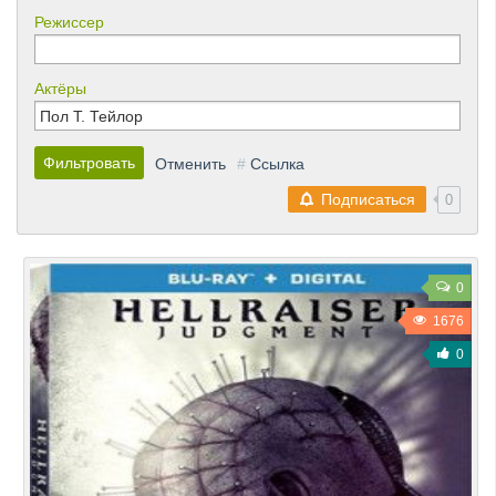
Режиссер
Актёры
Фильтровать
Отменить
#
Ссылка
Подписаться
0
0
1676
0