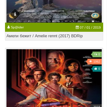
Sp@ider
07 / 01 / 2019
Амели бежит / Amelie rennt (2017) BDRip
0
1062
0