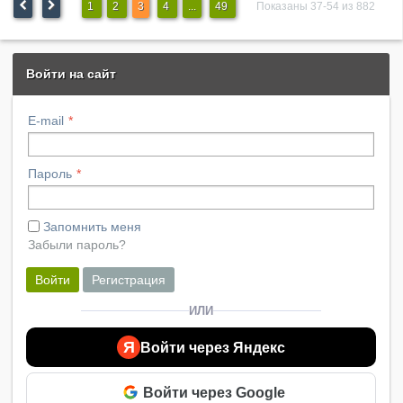
1
2
3
4
...
49
Показаны 37-54 из 882
Войти на сайт
E-mail
Пароль
Запомнить меня
Забыли пароль?
Войти
Регистрация
ИЛИ
Я
Войти через Яндекс
Войти через Google