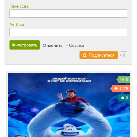
Режиссер
Актёры
Фильтровать
Отменить
#
Ссылка
Подписаться
0
0
1279
0