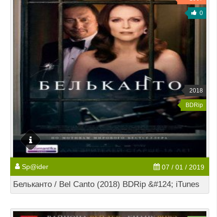
0
2018
BDRip
Sp@ider
07 / 01 / 2019
Бельканто / Bel Canto (2018) BDRip &#124; iTunes