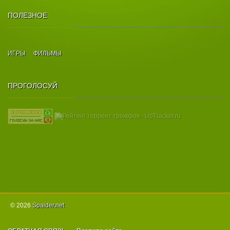
ПОЛЕЗНОЕ
ИГРЫ
ФИЛЬМЫ
ПРОГОЛОСУЙ
© 2026
Spаider.net