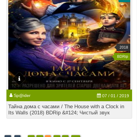
2018
BDRip
Sp@ider
07 / 01 / 2019
Тайна дома с часами / The House with a Clock in
Its Walls (2018) BDRip &#124; Чистый звук