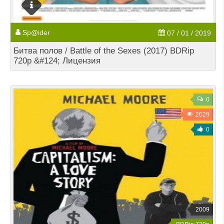
Sp@ider
07 / 01 / 2019
Битва полов / Battle of the Sexes (2017) BDRip
720p &#124; Лицензия
0
2029
0
2009