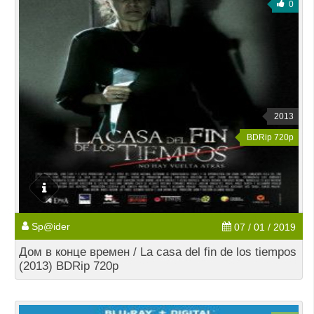
0
2013
BDRip 720p
Sp@ider
07 / 01 / 2019
Дом в конце времен / La casa del fin de los tiempos
(2013) BDRip 720p