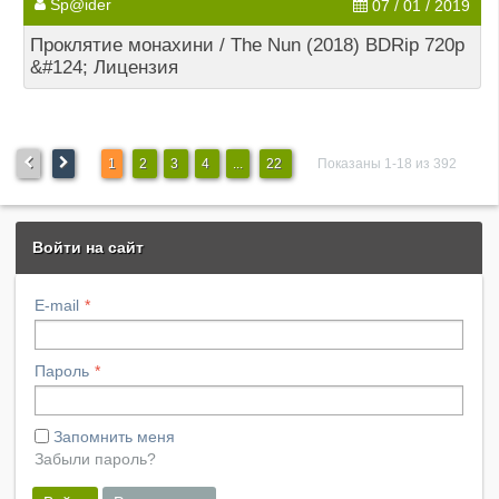
Sp@ider
07 / 01 / 2019
Проклятие монахини / The Nun (2018) BDRip 720p
&#124; Лицензия
1
2
3
4
...
22
Показаны 1-18 из 392
Войти на сайт
E-mail
Пароль
Запомнить меня
Забыли пароль?