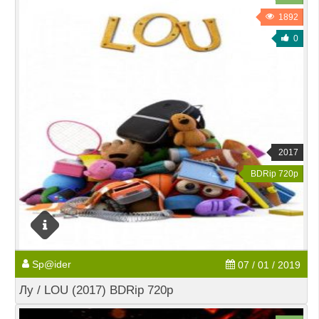
1892
0
2017
BDRip 720p
Sp@ider
07 / 01 / 2019
Лу / LOU (2017) BDRip 720p