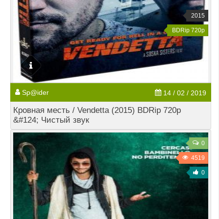
2015
BDRip 720p
Sp@ider
14 / 02 / 2019
Кровная месть / Vendetta (2015) BDRip 720p
&#124; Чистый звук
0
4519
0