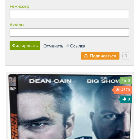
Режиссер
Актёры
Фильтровать
Отменить
#
Ссылка
Подписаться
0
0
4670
0