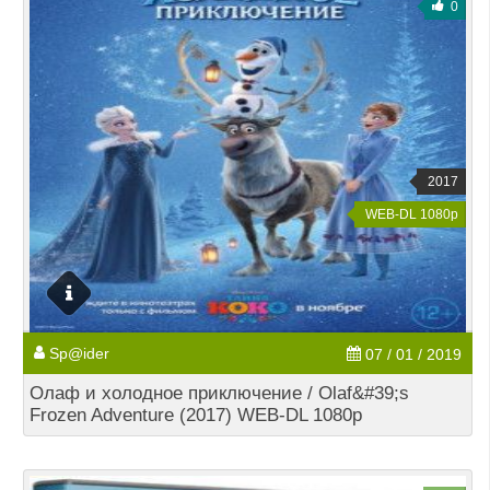
0
2017
WEB-DL 1080p
Sp@ider
07 / 01 / 2019
Олаф и холодное приключение / Olaf&#39;s
Frozen Adventure (2017) WEB-DL 1080p