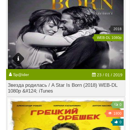
2018
WEB-DL 1080p
Sp@ider
23 / 01 / 2019
Звезда родилась / A Star Is Born (2018) WEB-DL
1080p &#124; iTunes
0
1800
0