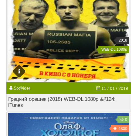
2018
WEB-DL 1080p
Sp@ider
11 / 01 / 2019
Грецкий орешек (2018) WEB-DL 1080p &#124;
iTunes
0
1830