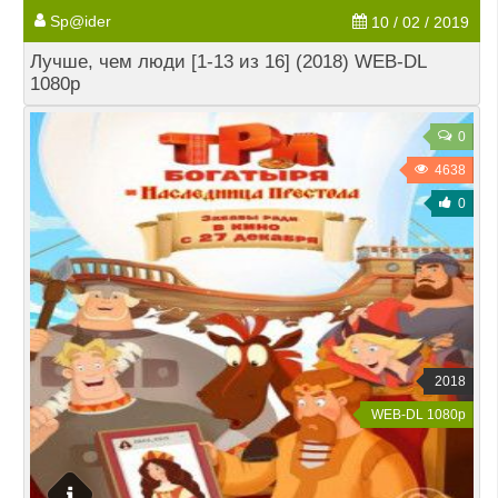
Sp@ider
10 / 02 / 2019
Лучше, чем люди [1-13 из 16] (2018) WEB-DL
1080p
0
4638
0
2018
WEB-DL 1080p