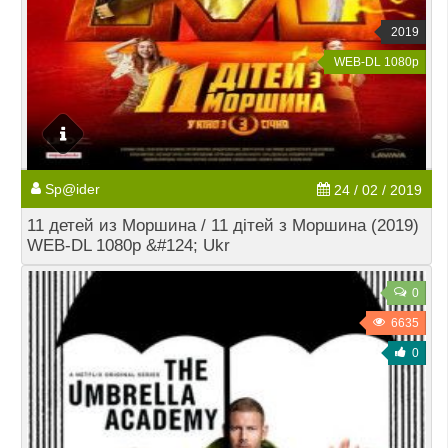
2019
WEB-DL 1080p
Sp@ider
24 / 02 / 2019
11 детей из Моршина / 11 дітей з Моршина (2019)
WEB-DL 1080p &#124; Ukr
0
6635
0