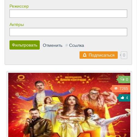
Режиссер
Актёры
Фильтровать
Отменить
#
Ссылка
Подписаться
0
0
7265
4