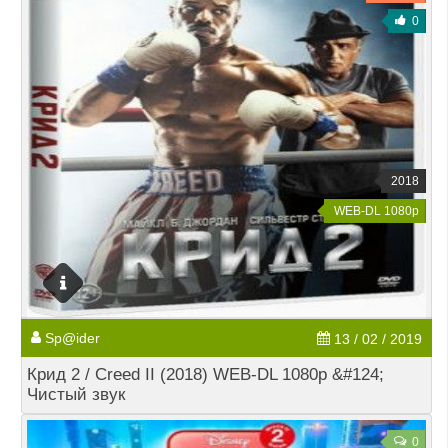
0
2018
WEB-DL 1080p
Sp@ider
13 / 02 / 2019
Крид 2 / Creed II (2018) WEB-DL 1080p &#124;
Чистый звук
0