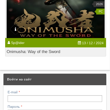
2026
PC
Sp@ider
13 / 12 / 2024
Onimusha: Way of the Sword
Войти на сайт
E-mail
Пароль