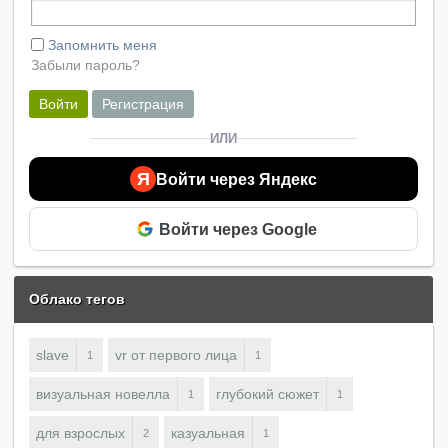
Запомнить меня
Забыли пароль?
Войти
Регистрация
ИЛИ
Я
Войти через Яндекс
Войти через Google
Облако тегов
slave
vr от первого лица
1
1
визуальная новелла
глубокий сюжет
1
1
для взрослых
казуальная
2
1