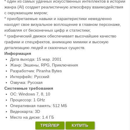
* один из самых удачных искусственных интеллектов в истории
жанра (AI) создает реалистичную атмосферу взаимодействия
с окружающим миром;
* приобретаемые навыки и характеристики немедленно
находят свое визуальное воплощение в главном персонаже,
избавляя от бесконечных цифр и статистики;
* графический движок обеспечивает высочайшее качество
графики и спецэфектов, анимацию мимики и высокую
детализацию людей и сказочных существ.
Информация
Дата выхода: 15 мар. 2001
Жанр: Экшены, RPG, Приключения
Разработчик: Piranha Bytes
Интерфейс: Русский
Озвучка: Русская
Системные требования
ОС: Windows 7, 8, 10
Процессор: 1 GHz
Оперативная память: 512 МБ
Видеокарта: 3D
Место на диске: 1.4 ГБ
ТРЕЙЛЕР
КУПИТЬ