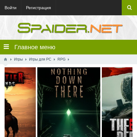
Войти
Регистрация
Главное меню
Игры
Игры для PC
RPG