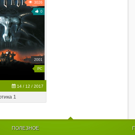
3026
0
2001
PC
14 / 12 / 2017
Готика 1
ПОЛЕЗНОЕ