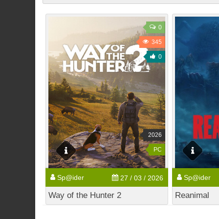
0
345
0
2026
PC
Sp@ider
Sp@ider
27 / 03 / 2026
Way of the Hunter 2
Reanimal