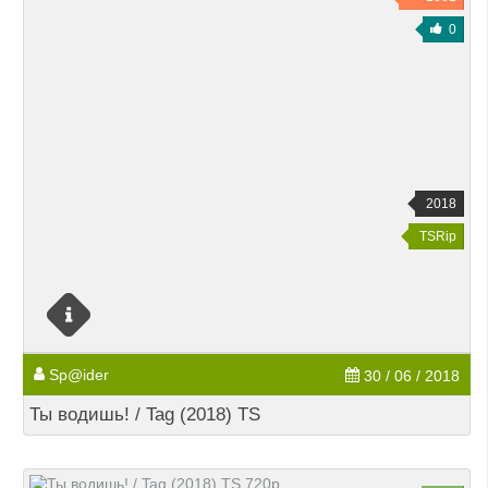
0
2018
TSRip
Sp@ider
30 / 06 / 2018
Ты водишь! / Tag (2018) TS