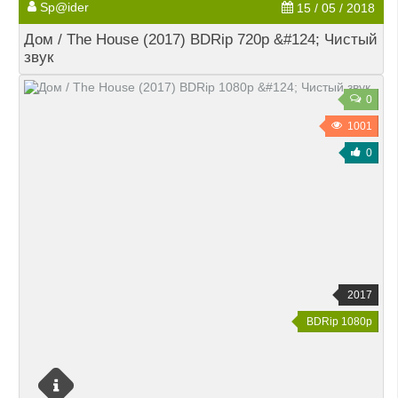
Sp@ider
15 / 05 / 2018
Дом / The House (2017) BDRip 720p &#124; Чистый
звук
0
1001
0
2017
BDRip 1080p