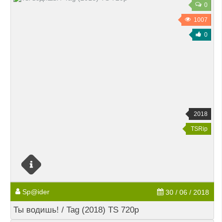
0
1007
0
2018
TSRip
Sp@ider
30 / 06 / 2018
Ты водишь! / Tag (2018) TS 720p