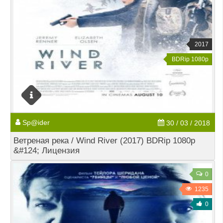
2017
BDRip 1080p
Sp@ider
30 / 03 / 2018
Ветреная река / Wind River (2017) BDRip 1080p
&#124; Лицензия
0
1235
0