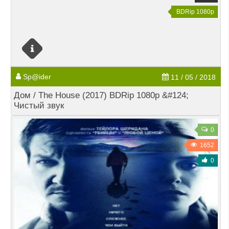
BDRip 1080p
Sp@ider
11 / 05 / 2018
Дом / The House (2017) BDRip 1080p &#124;
Чистый звук
0
1652
0