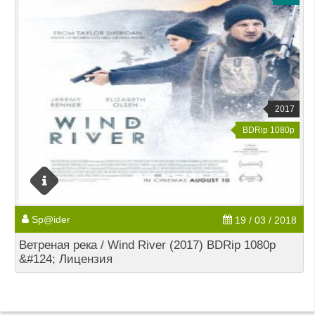
2017
BDRip 1080p
Sp@ider
19 / 03 / 2018
Ветреная река / Wind River (2017) BDRip 1080p
&#124; Лицензия