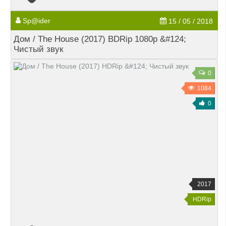
Sp@ider
15 / 05 / 2018
Дом / The House (2017) BDRip 1080p &#124;
Чистый звук
0
1084
0
2017
HDRip