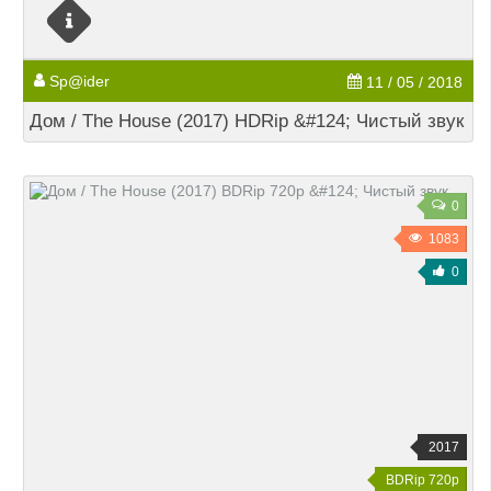
Sp@ider
11 / 05 / 2018
Дом / The House (2017) HDRip &#124; Чистый звук
0
1083
0
2017
BDRip 720p