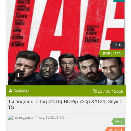
2018
BDRip 720p
Sp@ider
13 / 08 / 2018
Ты водишь! / Tag (2018) BDRip 720p &#124; Звук с
TS
0
1061