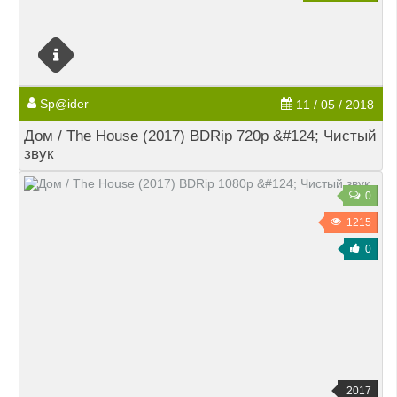
Sp@ider
11 / 05 / 2018
Дом / The House (2017) BDRip 720p &#124; Чистый
звук
0
1215
0
2017