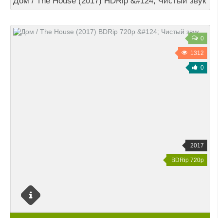
Дом / The House (2017) HDRip &#124; Чистый звук
0
1312
0
2017
BDRip 720p