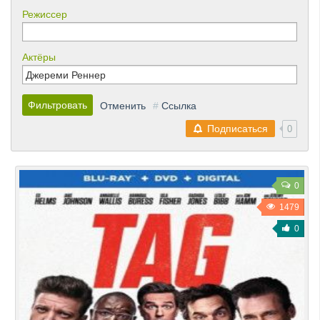
Режиссер
Актёры
Фильтровать
Отменить
#
Ссылка
Подписаться
0
0
1479
0